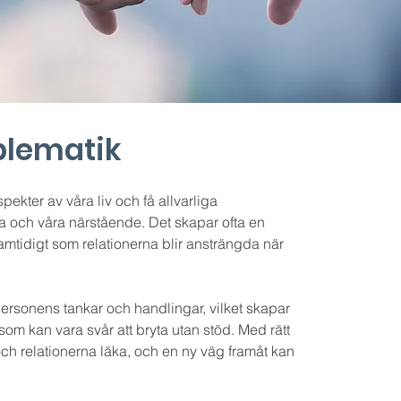
blematik
ekter av våra liv och få allvarliga
a och våra närstående. Det skapar ofta en
tidigt som relationerna blir ansträngda när
 personens tankar och handlingar, vilket skapar
som kan vara svår att bryta utan stöd. Med rätt
ch relationerna läka, och en ny väg framåt kan