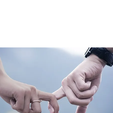
nr 044 983 3280