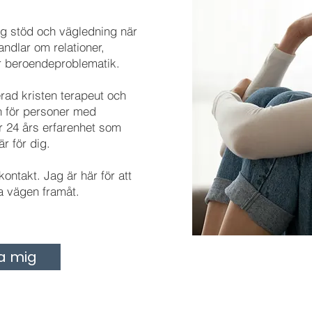
ag stöd och vägledning när
andlar om relationer,
er beroendeproblematik.
rad kristen terapeut och
 för personer med
 24 års erfarenhet som
är för dig.
 kontakt. Jag är här för att
ta vägen framåt.
a mig