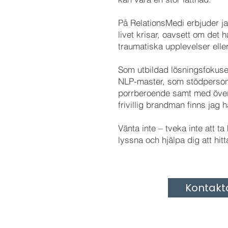
På RelationsMedi erbjuder j
livet krisar, oavsett om det h
traumatiska upplevelser ell
Som utbildad lösningsfokuse
NLP-master, som stödperson
porrberoende samt med över
frivillig brandman finns jag h
Vänta inte – tveka inte att ta
lyssna och hjälpa dig att hit
Kontakt