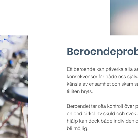
Beroendepro
Ett beroende kan påverka alla asp
konsekvenser för både oss själv
känsla av ensamhet och skam sam
tilliten bryts.
Beroendet tar ofta kontroll över
en ond cirkel av skuld och svek 
hjälp kan dock både individen o
bli möjlig.