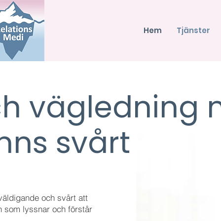
Hem
Tjänster
ch vägledning 
änns svårt
väldigande och svårt att
n som lyssnar och förstår