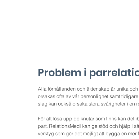
Du kan ringa, 
Problem i parrelati
Alla förhållanden och äktenskap är unika oc
orsakas ofta av vår personlighet samt tidigare
slag kan också orsaka stora svårigheter i en re
För att lösa upp de knutar som finns kan det 
part. RelationsMedi kan ge stöd och hjälp i s
verktyg som gör det möjligt att bygga en mer 