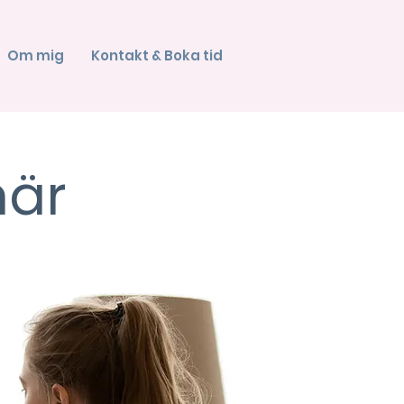
Om mig
Kontakt & Boka tid
när