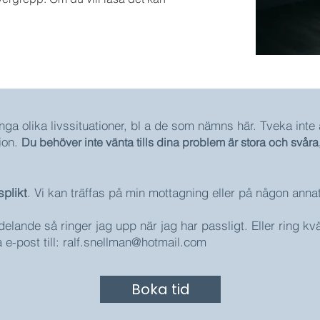
nga olika livssituationer, bl a de som nämns här. Tveka inte 
on. ​
Du behöver inte vänta tills dina problem är stora och svåra
splikt
. Vi kan träffas på min mottagning eller på någon anna
elande så ringer jag upp när jag har passligt. Eller ring kvä
 e-post till: ralf.snellman@hotmail.com
Boka tid