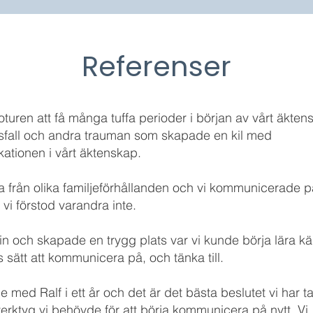
Referenser
oturen att få många tuffa perioder i början av vårt äkten
sfall och andra trauman som skapade en kil med
tionen i vårt äktenskap.
a från olika familjeförhållanden och vi kommunicerade p
, vi förstod varandra inte.
in och skapade en trygg plats var vi kunde börja lära k
 sätt att kommunicera på, och tänka till.
e med Ralf i ett år och det är det bästa beslutet vi har ta
erktyg vi behövde för att börja kommunicera på nytt. Vi