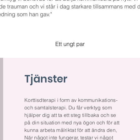
e trauman och vi står i dag starkare tillsammans med 
edning som han gav."
Ett ungt par
Tjänster
Korttisdterapi i form av kommunikations-
och samtalsterapi. Du får verktyg som
hjälper dig att ta ett steg tillbaka och se
på din situation med nya ögon och för att
kunna arbeta målriktat för att ändra den,
När något inte fungerar, testar vi något