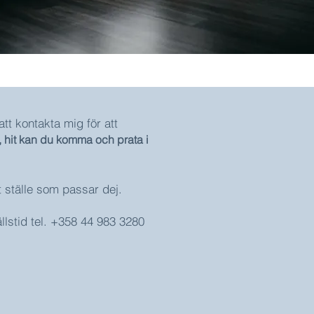
att kontakta mig för att
, hit kan du komma och prata i
t ställe som passar dej.
llstid tel. +358 44 983 3280